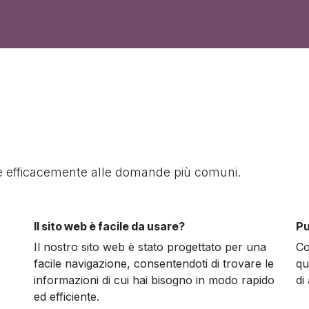
re efficacemente alle domande più comuni.
Il sito web è facile da usare?
Pu
Il nostro sito web è stato progettato per una
Co
facile navigazione, consentendoti di trovare le
qu
informazioni di cui hai bisogno in modo rapido
di 
ed efficiente.