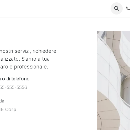
ostri servizi, richiedere
lizzato. Siamo a tua
iaro e professionale.
o di telefono
da