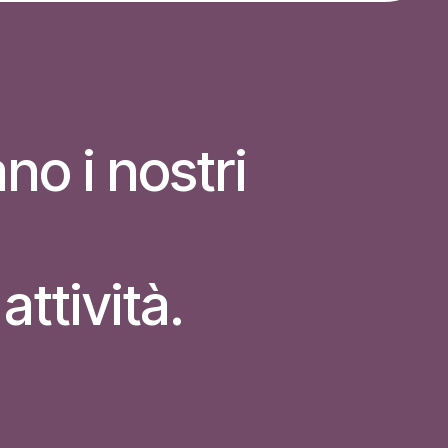
no i nostri
attività.