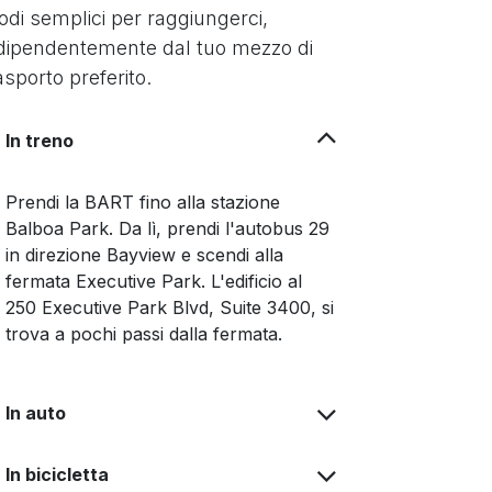
di semplici per raggiungerci,
dipendentemente dal tuo mezzo di
asporto preferito.
In treno
Prendi la BART fino alla stazione
Balboa Park. Da lì, prendi l'autobus 29
in direzione Bayview e scendi alla
fermata Executive Park. L'edificio al
250 Executive Park Blvd, Suite 3400, si
trova a pochi passi dalla fermata.
In auto
In bicicletta