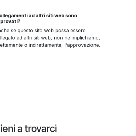
collegamenti ad altri siti web sono
provati?
che se questo sito web possa essere
llegato ad altri siti web, non ne implichiamo,
rettamente o indirettamente, l'approvazione.
ieni a trovarci