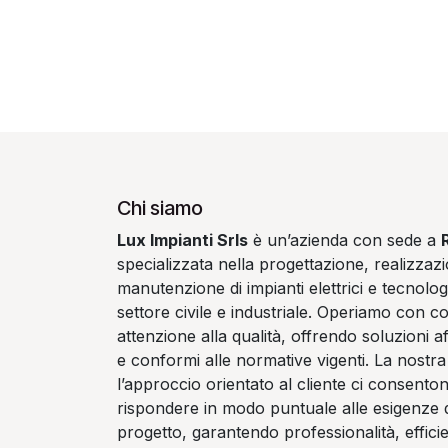
Chi siamo
Lux Impianti Srls
è un’azienda con sede a
specializzata nella progettazione, realizzaz
manutenzione di impianti elettrici e tecnologi
settore civile e industriale. Operiamo con 
attenzione alla qualità, offrendo soluzioni aff
e conformi alle normative vigenti. La nostr
l’approccio orientato al cliente ci consenton
rispondere in modo puntuale alle esigenze d
progetto, garantendo professionalità, effici