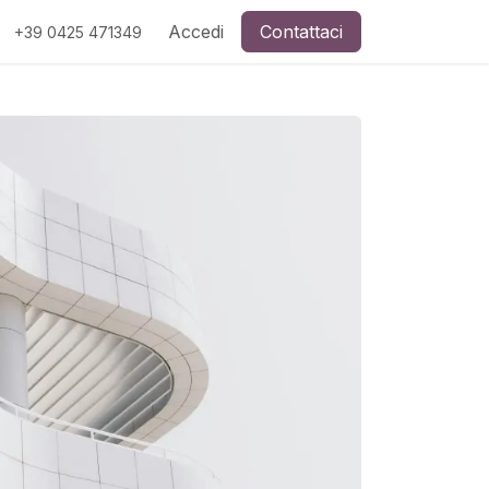
Accedi
Contattaci
+39 0425 471349