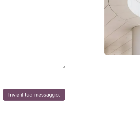
Invia il tuo messaggio.